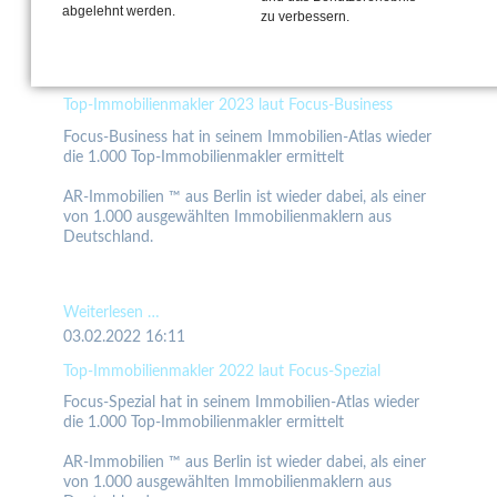
abgelehnt werden.
zu verbessern.
Latest news
06.02.2023 15:56
Top-Immobilienmakler 2023 laut Focus-Business
Focus-Business hat in seinem Immobilien-Atlas wieder
die 1.000 Top-Immobilienmakler ermittelt
AR-Immobilien ™ aus Berlin ist wieder dabei, als einer
von 1.000 ausgewählten Immobilienmaklern aus
Deutschland.
Top-
Weiterlesen …
Immobilienmakler
03.02.2022 16:11
2023
Top-Immobilienmakler 2022 laut Focus-Spezial
laut
Focus-Spezial hat in seinem Immobilien-Atlas wieder
Focus-
die 1.000 Top-Immobilienmakler ermittelt
Business
AR-Immobilien ™ aus Berlin ist wieder dabei, als einer
von 1.000 ausgewählten Immobilienmaklern aus