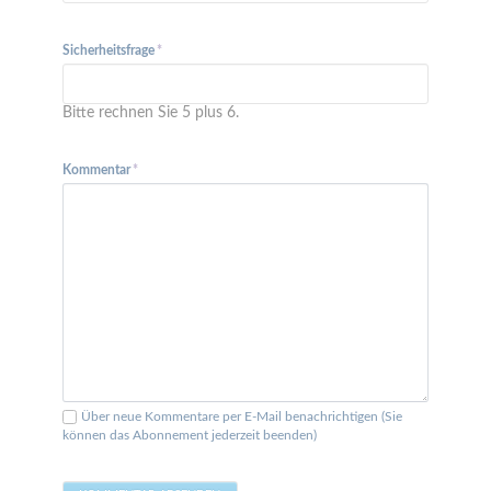
Pflichtfeld
Sicherheitsfrage
*
Bitte rechnen Sie 5 plus 6.
Pflichtfeld
Kommentar
*
Über neue Kommentare per E-Mail benachrichtigen (Sie
können das Abonnement jederzeit beenden)