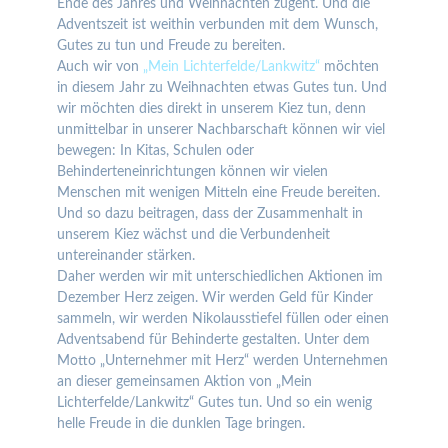
Ende des Jahres und Weihnachten zugeht. Und die
Adventszeit ist weithin verbunden mit dem Wunsch,
Gutes zu tun und Freude zu bereiten.
Auch wir von
„Mein Lichterfelde/Lankwitz“
möchten
in diesem Jahr zu Weihnachten etwas Gutes tun. Und
wir möchten dies direkt in unserem Kiez tun, denn
unmittelbar in unserer Nachbarschaft können wir viel
bewegen: In Kitas, Schulen oder
Behinderteneinrichtungen können wir vielen
Menschen mit wenigen Mitteln eine Freude bereiten.
Und so dazu beitragen, dass der Zusammenhalt in
unserem Kiez wächst und die Verbundenheit
untereinander stärken.
Daher werden wir mit unterschiedlichen Aktionen im
Dezember Herz zeigen. Wir werden Geld für Kinder
sammeln, wir werden Nikolausstiefel füllen oder einen
Adventsabend für Behinderte gestalten. Unter dem
Motto „Unternehmer mit Herz“ werden Unternehmen
an dieser gemeinsamen Aktion von „Mein
Lichterfelde/Lankwitz“ Gutes tun. Und so ein wenig
helle Freude in die dunklen Tage bringen.