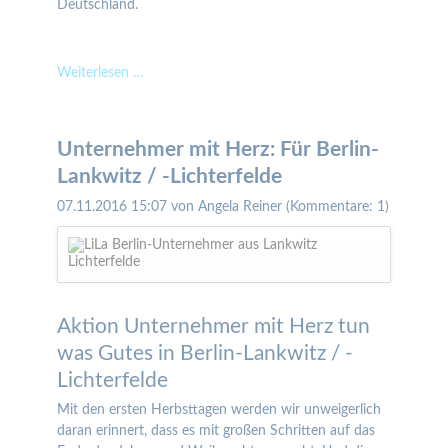
Deutschland.
Top-
Weiterlesen …
Immobilienmakler
2022
laut
Unternehmer mit Herz: Für Berlin-
Focus-
Lankwitz / -Lichterfelde
Spezial
07.11.2016 15:07
von Angela Reiner (Kommentare: 1)
Aktion Unternehmer mit Herz tun
was Gutes in Berlin-Lankwitz / -
Lichterfelde
Mit den ersten Herbsttagen werden wir unweigerlich
daran erinnert, dass es mit großen Schritten auf das