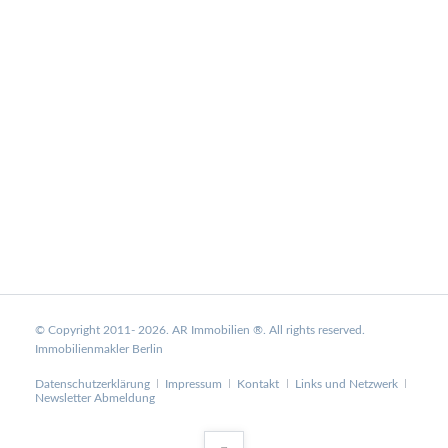
© Copyright 2011- 2026. AR Immobilien ®. All rights reserved.
Immobilienmakler Berlin
Navigation
Datenschutzerklärung
Impressum
Kontakt
Links und Netzwerk
überspringen
Newsletter Abmeldung