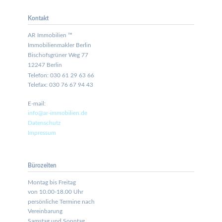
Kontakt
AR Immobilien ™
Immobilienmakler Berlin
Bischofsgrüner Weg 77
12247 Berlin
Telefon: 030 61 29 63 66
Telefax: 030 76 67 94 43
E-mail:
info@ar-immobilien.de
Datenschutz
Impressum
Bürozeiten
Montag bis Freitag
von 10.00-18.00 Uhr
persönliche Termine nach
Vereinbarung
Samstag und Sonntag