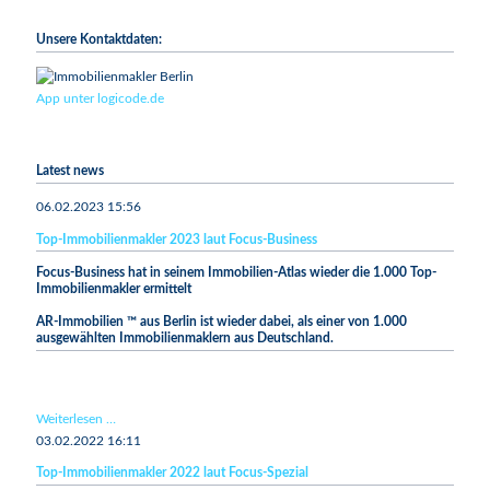
Unsere Kontaktdaten:
App unter logicode.de
Latest news
06.02.2023 15:56
Top-Immobilienmakler 2023 laut Focus-Business
Focus-Business hat in seinem Immobilien-Atlas wieder die 1.000 Top-
Immobilienmakler ermittelt
AR-Immobilien ™ aus Berlin ist wieder dabei, als einer von 1.000
ausgewählten Immobilienmaklern aus Deutschland.
Top-
Weiterlesen …
Immobilienmakler
03.02.2022 16:11
2023
Top-Immobilienmakler 2022 laut Focus-Spezial
laut