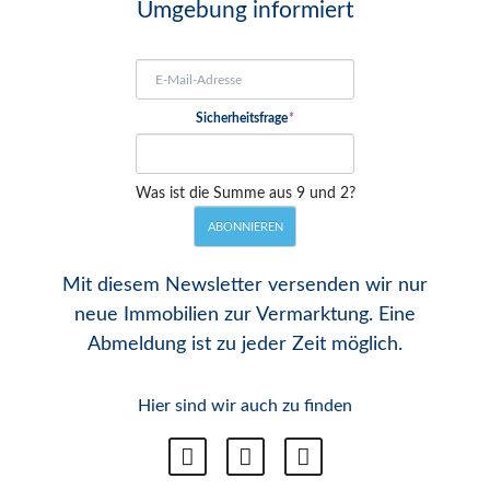
Umgebung informiert
E-
Mail-
Adresse
Pflichtfeld
Sicherheitsfrage
*
Was ist die Summe aus 9 und 2?
ABONNIEREN
Mit diesem Newsletter versenden wir nur
neue Immobilien zur Vermarktung. Eine
Abmeldung ist zu jeder Zeit möglich.
Hier sind wir auch zu finden