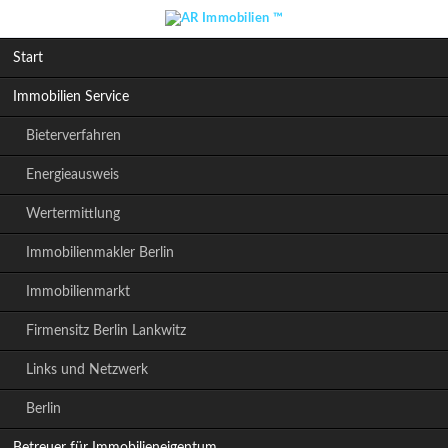
Navigation
Start
überspringen
Immobilien Service
Bieterverfahren
Energieausweis
Wertermittlung
Immobilienmakler Berlin
Immobilienmarkt
Firmensitz Berlin Lankwitz
Links und Netzwerk
Berlin
Betreuer für Immobilieneigentum