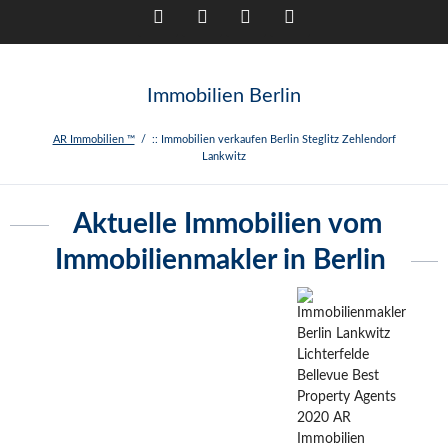
Twitter
LinkedIn
Facebook
RSS-
Immobilien Berlin
Feed
AR Immobilien ™
:: Immobilien verkaufen Berlin Steglitz Zehlendorf
Lankwitz
Aktuelle Immobilien vom
Immobilienmakler in Berlin