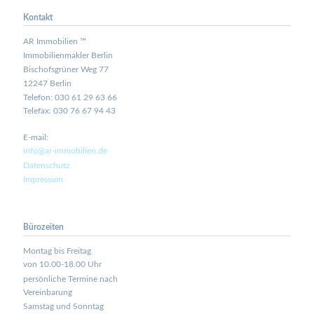
Kontakt
AR Immobilien ™
Immobilienmakler Berlin
Bischofsgrüner Weg 77
12247 Berlin
Telefon: 030 61 29 63 66
Telefax: 030 76 67 94 43
E-mail:
info@ar-immobilien.de
Datenschutz
Impressum
Bürozeiten
Montag bis Freitag
von 10.00-18.00 Uhr
persönliche Termine nach
Vereinbarung
Samstag und Sonntag