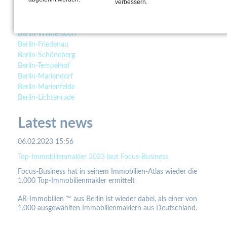
verbessern.
Berlin-Grunewald
Berlin-Schmargendorf
Berlin-Halensee
Berlin-Wilmersdorf
Berlin-Friedenau
Berlin-Schöneberg
Berlin-Tempelhof
Berlin-Mariendorf
Berlin-Marienfelde
Berlin-Lichtenrade
Latest news
06.02.2023 15:56
Top-Immobilienmakler 2023 laut Focus-Business
Focus-Business hat in seinem Immobilien-Atlas wieder die
1.000 Top-Immobilienmakler ermittelt
AR-Immobilien ™ aus Berlin ist wieder dabei, als einer von
1.000 ausgewählten Immobilienmaklern aus Deutschland.