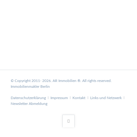
© Copyright 2011- 2026. AR Immobilien ®. All rights reserved.
Immobilienmakler Berlin
Navigation
Datenschutzerklärung
Impressum
Kontakt
Links und Netzwerk
überspringen
Newsletter Abmeldung