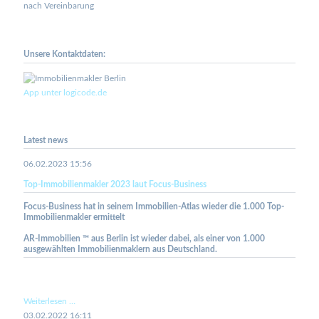
nach Vereinbarung
Unsere Kontaktdaten:
App unter logicode.de
Latest news
06.02.2023 15:56
Top-Immobilienmakler 2023 laut Focus-Business
Focus-Business hat in seinem Immobilien-Atlas wieder die 1.000 Top-
Immobilienmakler ermittelt
AR-Immobilien ™ aus Berlin ist wieder dabei, als einer von 1.000
ausgewählten Immobilienmaklern aus Deutschland.
Top-
Weiterlesen …
Immobilienmakler
03.02.2022 16:11