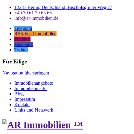
12247 Berlin, Deutschland, Bischofsgrüner Weg 77
+49 30 61 29 63 66
info@ar-immobilien.de
Telegram
RSS-Feed Immobilien
Pinterest
Facebook
Twitter
Für Eilige
Navigation überspringen
Immobilienangebote
Immobilienmarkt
Blog
Impressum
Kontakt
Links und Netzwerk