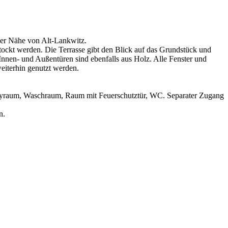
der Nähe von Alt-Lankwitz.
tockt werden. Die Terrasse gibt den Blick auf das Grundstück und
 Innen- und Außentüren sind ebenfalls aus Holz. Alle Fenster und
eiterhin genutzt werden.
Hobbyraum, Waschraum, Raum mit Feuerschutztür, WC. Separater Zugang
n.