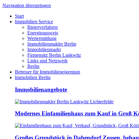
Navigation überspringen
Start
Immobilien Service
Bieterverfahren
Energieausweis
Wertermittlung
Immobilienmakler Berlin
Immobilienmarkt
Firmensitz Berlin Lankwitz
Links und Netzwerk
Berlin
Betreuer für Immobilieneigentum
Immobilien Berlin
Immobilienangebote
Modernes Einfamilienhaus zum Kauf in Groß K
Großes Grundstück in Dabendorf Zossen, beba