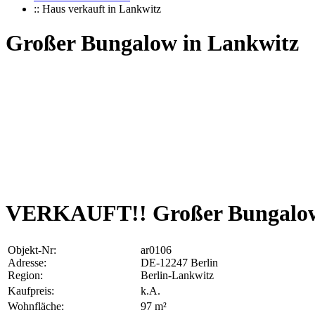
:: Haus verkauft in Lankwitz
Großer Bungalow in Lankwitz
VERKAUFT!! Großer Bungalow 
Objekt-Nr:
ar0106
Adresse:
DE-12247 Berlin
Region:
Berlin-Lankwitz
Kaufpreis:
k.A.
Wohnfläche:
97 m²