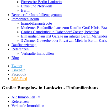
Firmensitz Berlin Lankwitz
Links und Netzwerk
Berlin
Betreuer für Immobilieneigentum
Immobilien Berlin
Immobilienangebote
Modernes Einfamilienhaus zum Kauf in Groß Köris, Br
Großes Grundstück in Dabendorf Zossen, bebaubar
Einfamilienhaus mit Garage im ruhigen Berlin Mariendo
3 Zimmer Gewerbe oder Privat zur Miete in Berlin-Karls
Baufinanzierung
Referenzen
Verkaufte Immobilien
Blog
Twitter
LinkedIn
Facebook
RSS-Feed
Großer Bungalow in Lankwitz - Einfamilienhaus
AR Immobilien ™
Referenzen
Verkaufte Immobilien