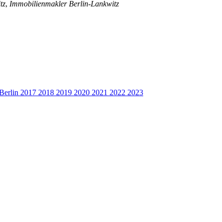
tz
,
Immobilienmakler Berlin-Lankwitz