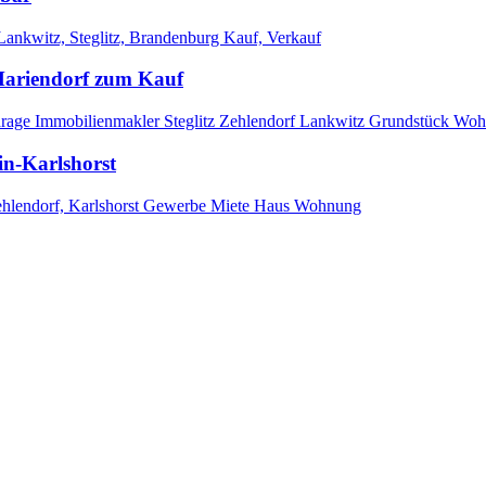
 Mariendorf zum Kauf
in-Karlshorst