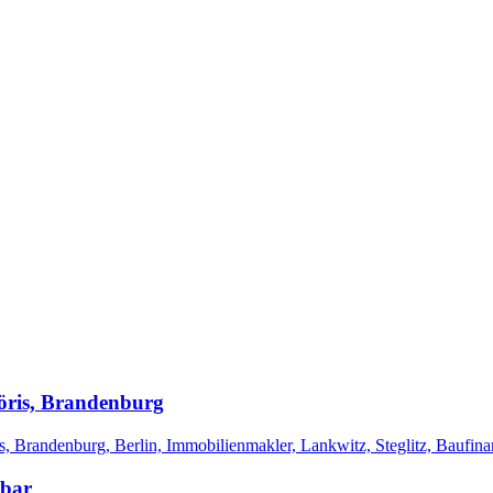
öris, Brandenburg
ubar