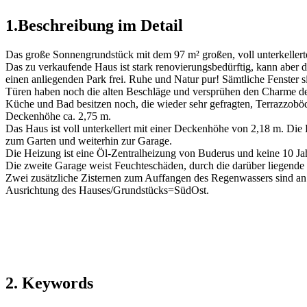
1.Beschreibung im Detail
Das große Sonnengrundstück mit dem 97 m² großen, voll unterkellert
Das zu verkaufende Haus ist stark renovierungsbedürftig, kann aber 
einen anliegenden Park frei. Ruhe und Natur pur! Sämtliche Fenster si
Türen haben noch die alten Beschläge und versprühen den Charme der 
Küche und Bad besitzen noch, die wieder sehr gefragten, Terrazzoböd
Deckenhöhe ca. 2,75 m.
Das Haus ist voll unterkellert mit einer Deckenhöhe von 2,18 m. Di
zum Garten und weiterhin zur Garage.
Die Heizung ist eine Öl-Zentralheizung von Buderus und keine 10 Jahr
Die zweite Garage weist Feuchteschäden, durch die darüber liegende T
Zwei zusätzliche Zisternen zum Auffangen des Regenwassers sind an
Ausrichtung des Hauses/Grundstücks=SüdOst.
2. Keywords