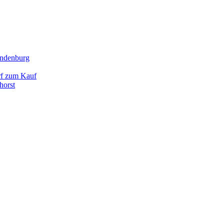
andenburg
rf zum Kauf
horst