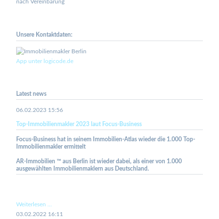
nach Vereinbarung
Unsere Kontaktdaten:
App unter logicode.de
Latest news
06.02.2023 15:56
Top-Immobilienmakler 2023 laut Focus-Business
Focus-Business hat in seinem Immobilien-Atlas wieder die 1.000 Top-
Immobilienmakler ermittelt
AR-Immobilien ™ aus Berlin ist wieder dabei, als einer von 1.000
ausgewählten Immobilienmaklern aus Deutschland.
Top-
Weiterlesen …
Immobilienmakler
03.02.2022 16:11