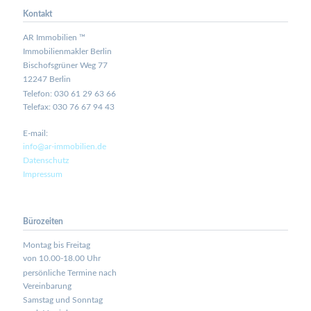
Kontakt
AR Immobilien ™
Immobilienmakler Berlin
Bischofsgrüner Weg 77
12247 Berlin
Telefon: 030 61 29 63 66
Telefax: 030 76 67 94 43
E-mail:
info@ar-immobilien.de
Datenschutz
Impressum
Bürozeiten
Montag bis Freitag
von 10.00-18.00 Uhr
persönliche Termine nach
Vereinbarung
Samstag und Sonntag