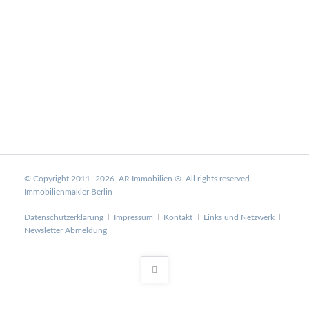
© Copyright 2011- 2026. AR Immobilien ®. All rights reserved.
Immobilienmakler Berlin
Navigation
Datenschutzerklärung
Impressum
Kontakt
Links und Netzwerk
überspringen
Newsletter Abmeldung